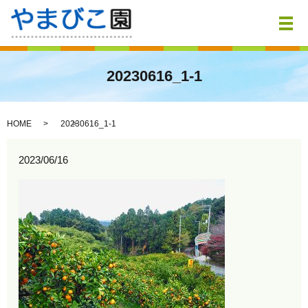
メ
20230616_1-1
HOME
20230616_1-1
2023/06/16