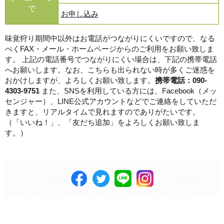
で
お申し込み
味覚狩り期間中以外はお電話がつながりにくいですので、なる
べくFAX・メール・ホームページからのご利用をお願い致しま
す。 上記の電話番号でつながりにくい場合は、下記の携帯電話
へお願いします。なお、こちらも出られない時が多くご迷惑を
おかけしますが、よろしくお願い致します。
携帯電話：090-
4303-9751
また、SNSを利用している方には、Facebook（メッ
センジャー）、LINE公式アカウントなどでご連絡をしていただ
きますと、リアルタイムで見れますのでありがたいです。
（「いいね！」、「友だち追加」をよろしくお願い致しま
す。）
Facebook
Twitter
LINE
Instagram