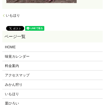
いもほり
HOME
味覚カレンダー
料金案内
アクセスマップ
みかん狩り
いもほり
栗ひろい