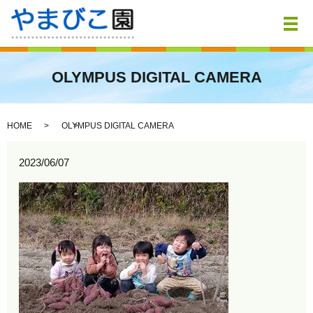
メ
OLYMPUS DIGITAL CAMERA
HOME
OLYMPUS DIGITAL CAMERA
2023/06/07